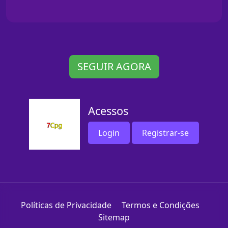
SEGUIR AGORA
Acessos
Login
Registrar-se
Políticas de Privacidade
Termos e Condições
Sitemap