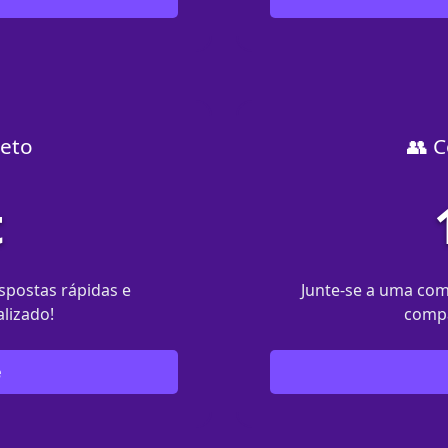
reto
👥 
t
espostas rápidas e
Junte-se a uma com
lizado!
compa
e