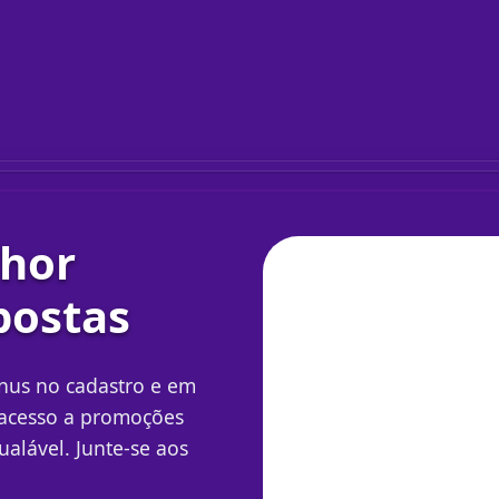
lhor
postas
nus no cadastro e em
 acesso a promoções
ualável. Junte-se aos