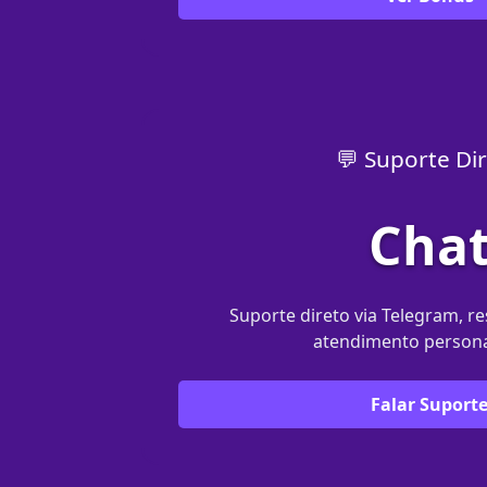
💬 Suporte Di
Cha
Suporte direto via Telegram, r
atendimento persona
Falar Suport