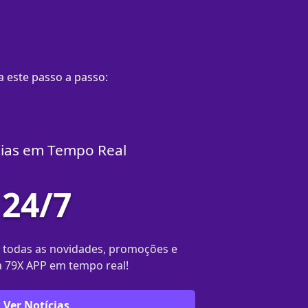
a este passo a passo:
cias em Tempo Real
24/7
e todas as novidades, promoções e
a 79X APP em tempo real!
Ver Notícias