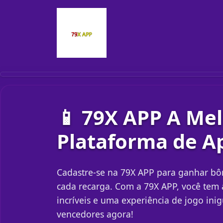
📱 79X APP A Me
Plataforma de A
Cadastre-se na 79X APP para ganhar bô
cada recarga. Com a 79X APP, você tem
incríveis e uma experiência de jogo inig
vencedores agora!