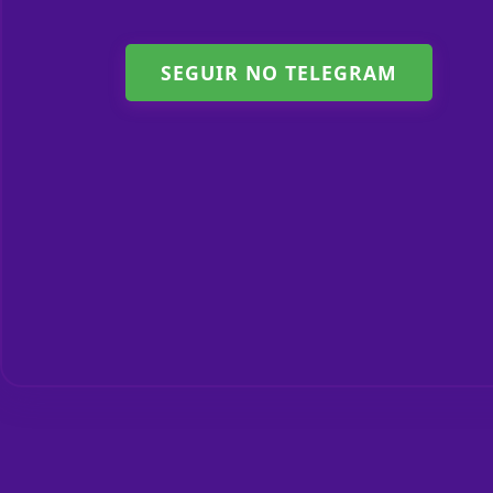
SEGUIR NO TELEGRAM