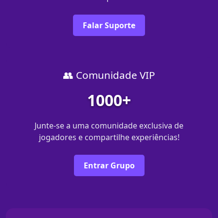
Falar Suporte
👥 Comunidade VIP
1000+
Junte-se a uma comunidade exclusiva de
jogadores e compartilhe experiências!
Entrar Grupo