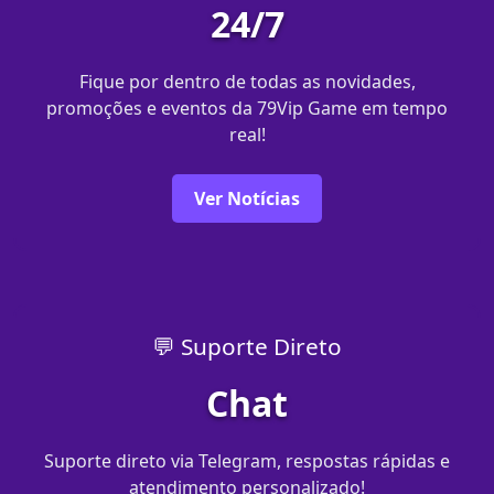
24/7
Fique por dentro de todas as novidades,
promoções e eventos da 79Vip Game em tempo
real!
Ver Notícias
💬 Suporte Direto
Chat
Suporte direto via Telegram, respostas rápidas e
atendimento personalizado!