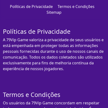
Políticas de Privacidade
Termos e Condições
Sitemap
Políticas de Privacidade
A 79Vip Game valoriza a privacidade de seus usuários e
está empenhada em proteger todas as informações
pessoais fornecidas durante o uso de nossos canais de
comunicação. Todos os dados coletados são utilizados
exclusivamente para fins de melhoria contínua da
experiência de nossos jogadores.
Termos e Condições
Os usuários da 79Vip Game concordam em respeitar