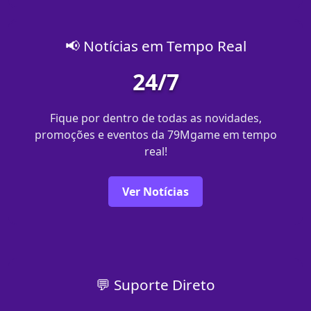
📢 Notícias em Tempo Real
24/7
Fique por dentro de todas as novidades,
promoções e eventos da 79Mgame em tempo
real!
Ver Notícias
💬 Suporte Direto