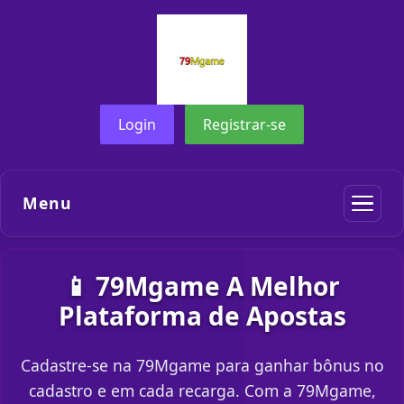
Login
Registrar-se
Menu
📱 79Mgame A Melhor
Plataforma de Apostas
Cadastre-se na 79Mgame para ganhar bônus no
cadastro e em cada recarga. Com a 79Mgame,