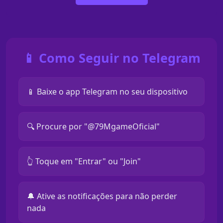
📱 Como Seguir no Telegram
📱 Baixe o app Telegram no seu dispositivo
🔍 Procure por "@79MgameOficial"
👆 Toque em "Entrar" ou "Join"
🔔 Ative as notificações para não perder
nada