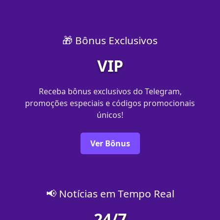
🎁 Bônus Exclusivos
VIP
Receba bônus exclusivos do Telegram,
promoções especiais e códigos promocionais
únicos!
Ver Bônus
📢 Notícias em Tempo Real
24/7