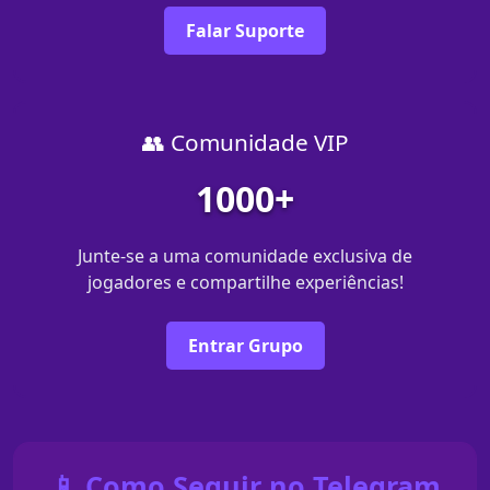
Falar Suporte
👥 Comunidade VIP
1000+
Junte-se a uma comunidade exclusiva de
jogadores e compartilhe experiências!
Entrar Grupo
📱 Como Seguir no Telegram