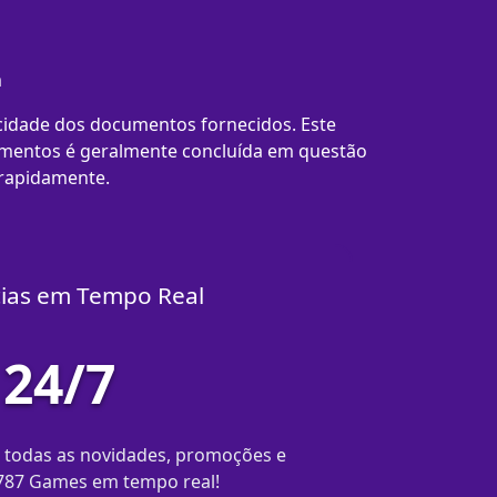
m
icidade dos documentos fornecidos. Este
ocumentos é geralmente concluída em questão
 rapidamente.
cias em Tempo Real
24/7
e todas as novidades, promoções e
787 Games em tempo real!