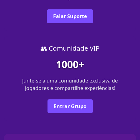
Falar Suporte
👥 Comunidade VIP
1000+
Junte-se a uma comunidade exclusiva de
jogadores e compartilhe experiências!
Entrar Grupo