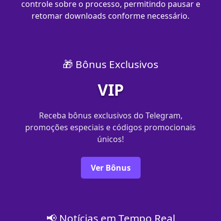
controle sobre o processo, permitindo pausar e
retomar downloads conforme necessário.
🎁 Bônus Exclusivos
VIP
Receba bônus exclusivos do Telegram,
promoções especiais e códigos promocionais
únicos!
Ver Bônus
📢 Notícias em Tempo Real