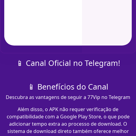
📱 Canal Oficial no Telegram!
📱 Benefícios do Canal
Descubra as vantagens de seguir a 77Vip no Telegram
Além disso, o APK não requer verificação de
compatibilidade com a Google Play Store, o que pode
adicionar tempo extra ao processo de download. O
sistema de download direto também oferece melhor