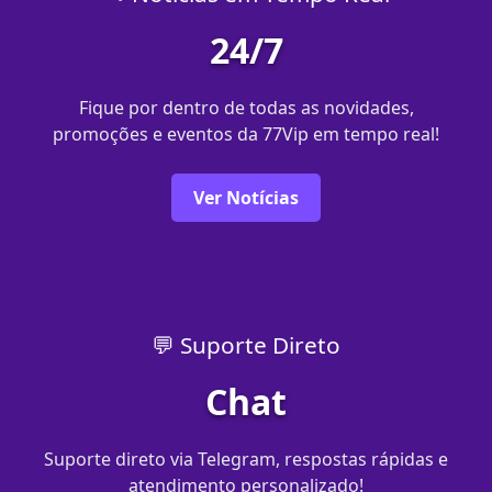
24/7
Fique por dentro de todas as novidades,
promoções e eventos da 77Vip em tempo real!
Ver Notícias
💬 Suporte Direto
Chat
Suporte direto via Telegram, respostas rápidas e
atendimento personalizado!