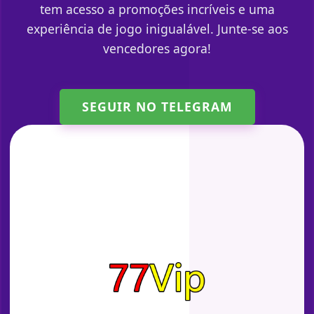
tem acesso a promoções incríveis e uma
experiência de jogo inigualável. Junte-se aos
vencedores agora!
SEGUIR NO TELEGRAM