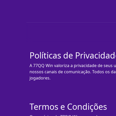
Políticas de Privacida
A 77QQ Win valoriza a privacidade de seus
nossos canais de comunicação. Todos os dad
jogadores.
Termos e Condições