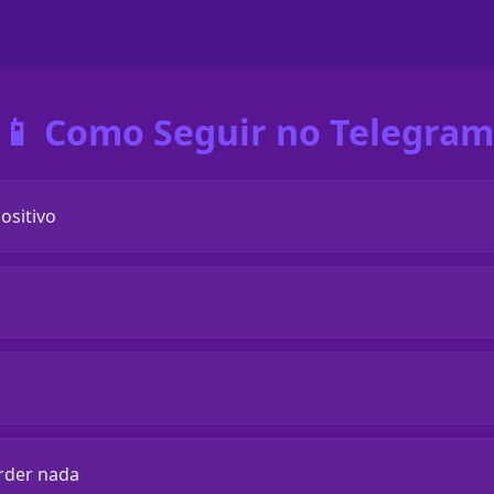
📱 Como Seguir no Telegram
ositivo
erder nada