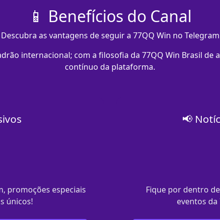
📱 Benefícios do Canal
Descubra as vantagens de seguir a 77QQ Win no Telegram
rão internacional; com a filosofia da 77QQ Win Brasil de a
contínuo da plataforma.
sivos
📢 Notí
m, promoções especiais
Fique por dentro d
s únicos!
eventos da