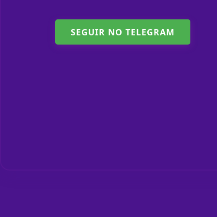
SEGUIR NO TELEGRAM