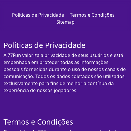
Políticas de Privacidade
Termos e Condições
Sitemap
Políticas de Privacidade
A 77Fun valoriza a privacidade de seus usuários e está
empenhada em proteger todas as informações
pessoais fornecidas durante o uso de nossos canais de
comunicação. Todos os dados coletados são utilizados
exclusivamente para fins de melhoria contínua da
experiência de nossos jogadores.
Termos e Condições