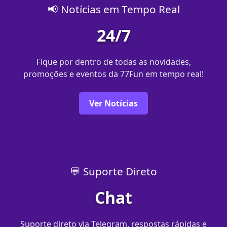
📢 Notícias em Tempo Real
24/7
Fique por dentro de todas as novidades,
promoções e eventos da 77Fun em tempo real!
Ver Notícias
💬 Suporte Direto
Chat
Suporte direto via Telegram, respostas rápidas e