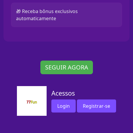
🎁 Receba bônus exclusivos
automaticamente
SEGUIR AGORA
Acessos
Login
Registrar-se