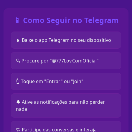
📱 Como Seguir no Telegram
📱 Baixe o app Telegram no seu dispositivo
🔍 Procure por "@777Lov.ComOficial"
👆 Toque em "Entrar" ou "Join"
🔔 Ative as notificações para não perder
nada
💬 Participe das conversas e interaja