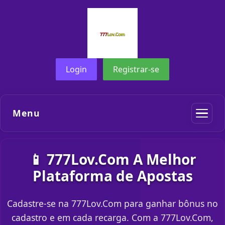
Login
Registrar-se
Menu
📱 777Lov.Com A Melhor
Plataforma de Apostas
Cadastre-se na 777Lov.Com para ganhar bônus no
cadastro e em cada recarga. Com a 777Lov.Com,