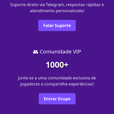
Suporte direto via Telegram, respostas rápidas e
atendimento personalizado!
Falar Suporte
👥 Comunidade VIP
1000+
Junte-se a uma comunidade exclusiva de
jogadores e compartilhe experiências!
Entrar Grupo