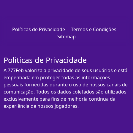
Políticas de Privacidade
Termos e Condições
Sitemap
Políticas de Privacidade
A 777Feb valoriza a privacidade de seus usuários e está
empenhada em proteger todas as informações
pessoais fornecidas durante o uso de nossos canais de
comunicação. Todos os dados coletados são utilizados
exclusivamente para fins de melhoria contínua da
experiência de nossos jogadores.