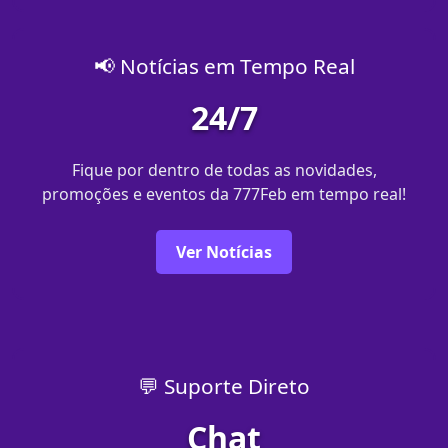
📢 Notícias em Tempo Real
24/7
Fique por dentro de todas as novidades,
promoções e eventos da 777Feb em tempo real!
Ver Notícias
💬 Suporte Direto
Chat