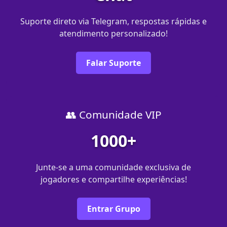
Suporte direto via Telegram, respostas rápidas e
atendimento personalizado!
Falar Suporte
👥 Comunidade VIP
1000+
Junte-se a uma comunidade exclusiva de
jogadores e compartilhe experiências!
Entrar Grupo