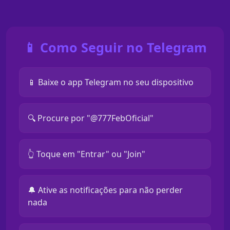
📱 Como Seguir no Telegram
📱 Baixe o app Telegram no seu dispositivo
🔍 Procure por "@777FebOficial"
👆 Toque em "Entrar" ou "Join"
🔔 Ative as notificações para não perder
nada