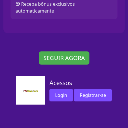
🎁 Receba bônus exclusivos
automaticamente
SEGUIR AGORA
Acessos
Login
Registrar-se