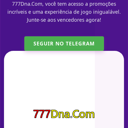
777Dna.Com, você tem acesso a promoções
incríveis e uma experiência de jogo inigualável.
Junte-se aos vencedores agora!
SEGUIR NO TELEGRAM