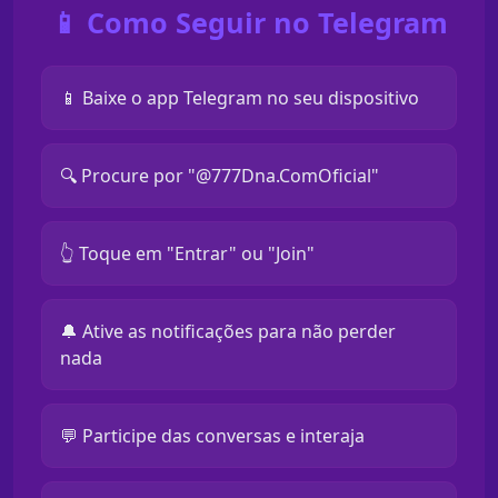
📱 Como Seguir no Telegram
📱 Baixe o app Telegram no seu dispositivo
🔍 Procure por "@777Dna.ComOficial"
👆 Toque em "Entrar" ou "Join"
🔔 Ative as notificações para não perder
nada
💬 Participe das conversas e interaja