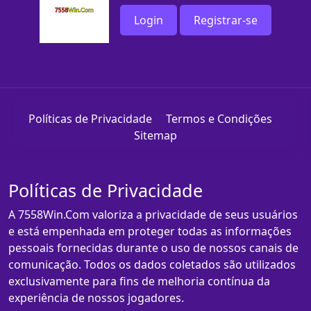
Login
Registrar-se
Políticas de Privacidade
Termos e Condições
Sitemap
Políticas de Privacidade
A 7558Win.Com valoriza a privacidade de seus usuários
e está empenhada em proteger todas as informações
pessoais fornecidas durante o uso de nossos canais de
comunicação. Todos os dados coletados são utilizados
exclusivamente para fins de melhoria contínua da
experiência de nossos jogadores.