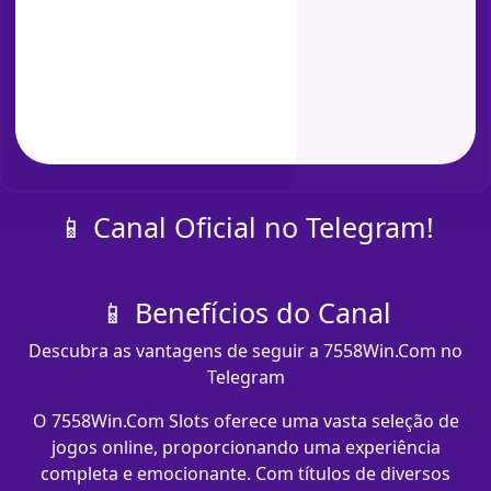
📱 Canal Oficial no Telegram!
📱 Benefícios do Canal
Descubra as vantagens de seguir a 7558Win.Com no
Telegram
O 7558Win.Com Slots oferece uma vasta seleção de
jogos online, proporcionando uma experiência
completa e emocionante. Com títulos de diversos