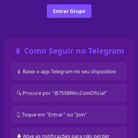
Entrar Grupo
📱 Como Seguir no Telegram
📱 Baixe o app Telegram no seu dispositivo
🔍 Procure por "@7558Win.ComOficial"
👆 Toque em "Entrar" ou "Join"
🔔 Ative as notificações para não perder