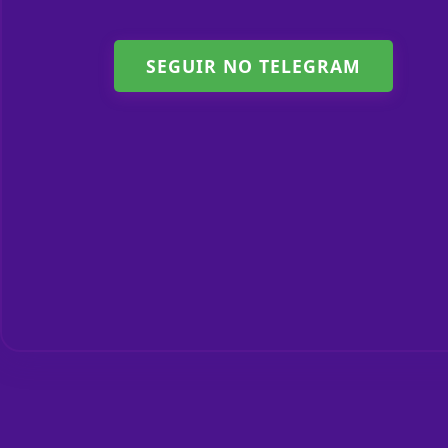
SEGUIR NO TELEGRAM