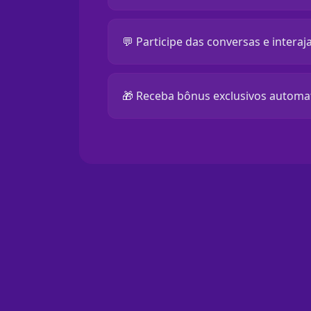
💬 Participe das conversas e interaj
🎁 Receba bônus exclusivos autom