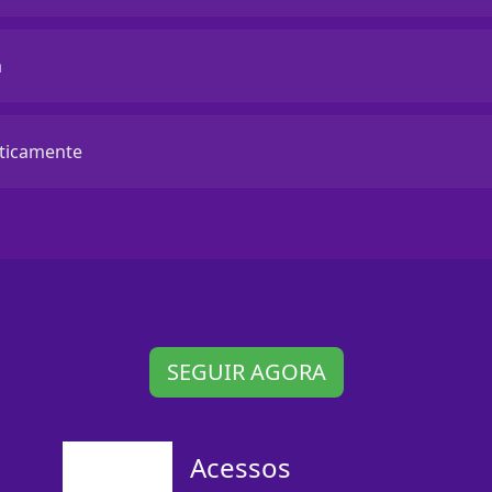
a
aticamente
SEGUIR AGORA
Acessos