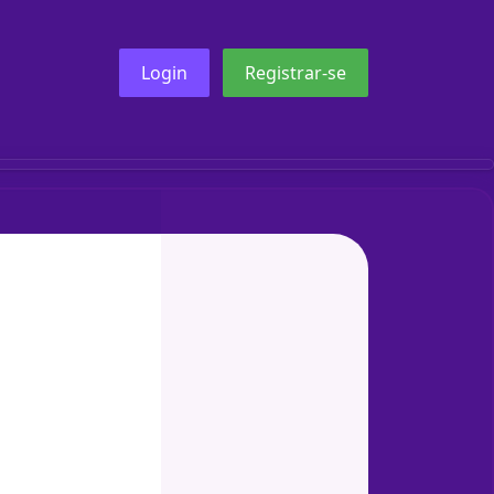
Login
Registrar-se