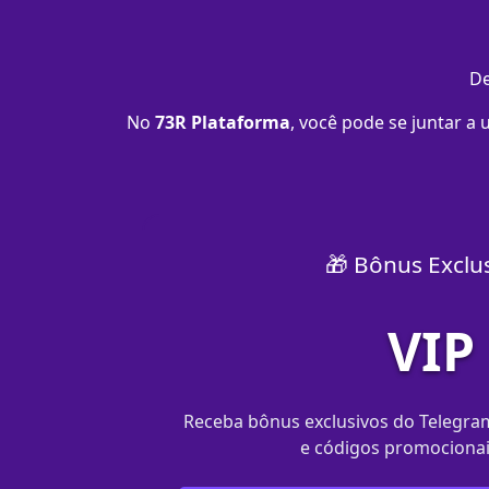
De
No
73R Plataforma
, você pode se juntar 
🎁 Bônus Exclu
VIP
Receba bônus exclusivos do Telegra
e códigos promocionai