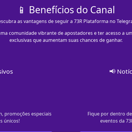
📱 Benefícios do Canal
scubra as vantagens de seguir a 73R Plataforma no Teleg
a uma comunidade vibrante de apostadores e ter acesso a u
exclusivas que aumentam suas chances de ganhar.
sivos
📢 Notí
m, promoções especiais
Fique por dentro d
s únicos!
eventos da 73