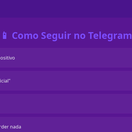
📱 Como Seguir no Telegram
ositivo
cial"
erder nada