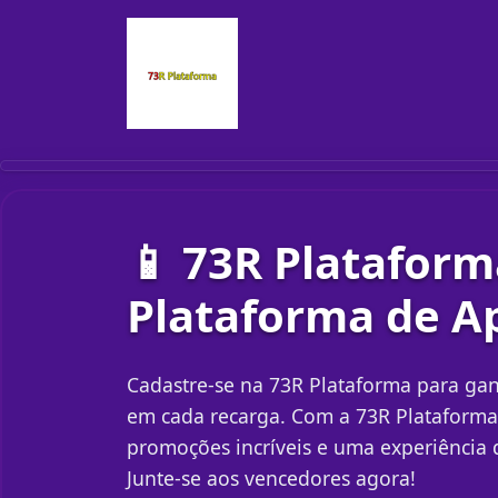
📱 73R Platafor
Plataforma de A
Cadastre-se na 73R Plataforma para ga
em cada recarga. Com a 73R Plataforma
promoções incríveis e uma experiência d
Junte-se aos vencedores agora!