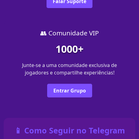
Falar Suporte
👥 Comunidade VIP
1000+
Junte-se a uma comunidade exclusiva de
jogadores e compartilhe experiências!
Entrar Grupo
📱 Como Seguir no Telegram