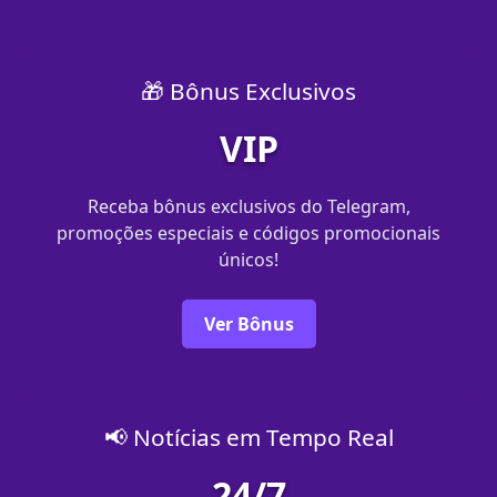
🎁 Bônus Exclusivos
VIP
Receba bônus exclusivos do Telegram,
promoções especiais e códigos promocionais
únicos!
Ver Bônus
📢 Notícias em Tempo Real
24/7