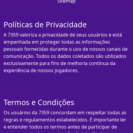
Sitemap
Políticas de Privacidade
A 7359 valoriza a privacidade de seus usuários e está
empenhada em proteger todas as informações
pessoais fornecidas durante o uso de nossos canais de
comunicação. Todos os dados coletados são utilizados
exclusivamente para fins de melhoria contínua da
experiência de nossos jogadores.
Termos e Condições
Os usuários da 7359 concordam em respeitar todas as
regras e regulamentos estabelecidos. É importante ler
e entender todos os termos antes de participar de