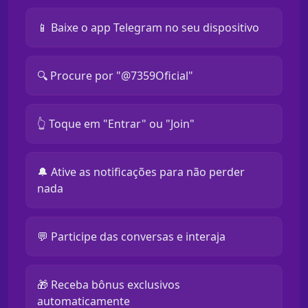
📱 Baixe o app Telegram no seu dispositivo
🔍 Procure por "@7359Oficial"
👆 Toque em "Entrar" ou "Join"
🔔 Ative as notificações para não perder
nada
💬 Participe das conversas e interaja
🎁 Receba bônus exclusivos
automaticamente