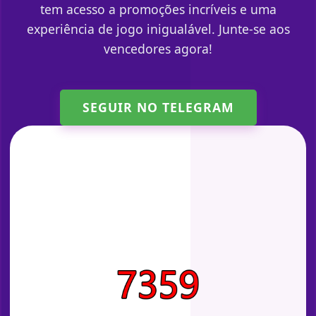
tem acesso a promoções incríveis e uma
experiência de jogo inigualável. Junte-se aos
vencedores agora!
SEGUIR NO TELEGRAM