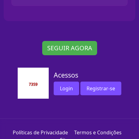
SEGUIR AGORA
Acessos
Login
Registrar-se
Políticas de Privacidade
Termos e Condições