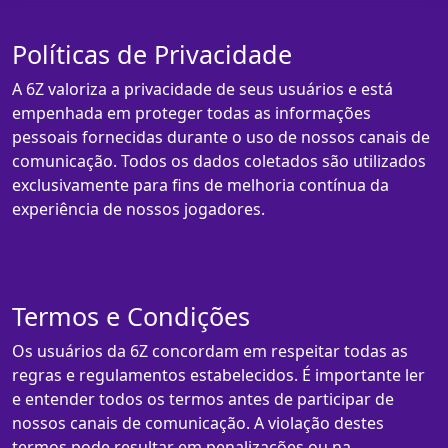
Políticas de Privacidade
A 6Z valoriza a privacidade de seus usuários e está
empenhada em proteger todas as informações
pessoais fornecidas durante o uso de nossos canais de
comunicação. Todos os dados coletados são utilizados
exclusivamente para fins de melhoria contínua da
experiência de nossos jogadores.
Termos e Condições
Os usuários da 6Z concordam em respeitar todas as
regras e regulamentos estabelecidos. É importante ler
e entender todos os termos antes de participar de
nossos canais de comunicação. A violação destes
termos pode resultar em penalizações ou na