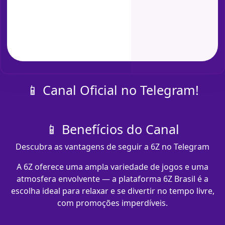
📱 Canal Oficial no Telegram!
📱 Benefícios do Canal
Descubra as vantagens de seguir a 6Z no Telegram
A 6Z oferece uma ampla variedade de jogos e uma
atmosfera envolvente — a plataforma 6Z Brasil é a
escolha ideal para relaxar e se divertir no tempo livre,
com promoções imperdíveis.