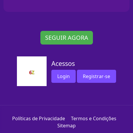
SEGUIR AGORA
Acessos
Login
Registrar-se
Políticas de Privacidade
Termos e Condições
Sitemap