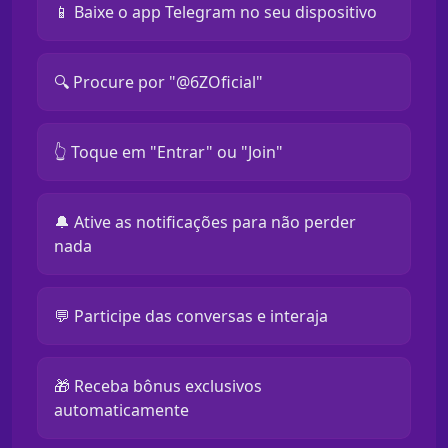
📱 Baixe o app Telegram no seu dispositivo
🔍 Procure por "@6ZOficial"
👆 Toque em "Entrar" ou "Join"
🔔 Ative as notificações para não perder
nada
💬 Participe das conversas e interaja
🎁 Receba bônus exclusivos
automaticamente