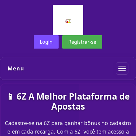
Login
Registrar-se
Menu
📱 6Z A Melhor Plataforma de
Apostas
Cadastre-se na 6Z para ganhar bônus no cadastro
e em cada recarga. Com a 6Z, você tem acesso a