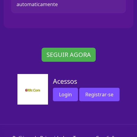
automaticamente
SEGUIR AGORA
Acessos
Login
Registrar-se