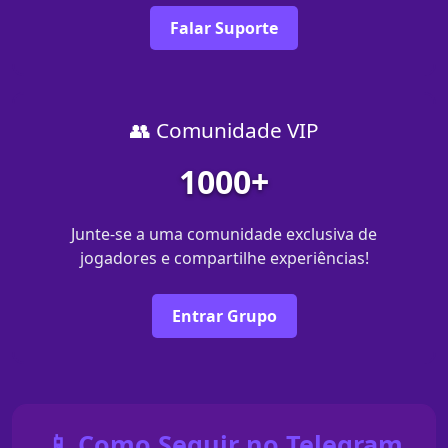
Falar Suporte
👥 Comunidade VIP
1000+
Junte-se a uma comunidade exclusiva de
jogadores e compartilhe experiências!
Entrar Grupo
📱 Como Seguir no Telegram