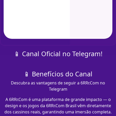
📱 Canal Oficial no Telegram!
📱 Benefícios do Canal
Descubra as vantagens de seguir a 6RRr.Com no
Telegram
A 6RRr.Com é uma plataforma de grande impacto — o
design e os jogos da 6RRr.Com Brasil vêm diretamente
dos cassinos reais, garantindo uma imersão completa.