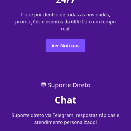
Fique por dentro de todas as novidades,
promoções e eventos da 6RRr.Com em tempo
real!
Ver Notícias
💬 Suporte Direto
Chat
Suporte direto via Telegram, respostas rápidas e
atendimento personalizado!