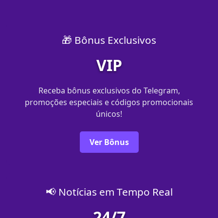
🎁 Bônus Exclusivos
VIP
Receba bônus exclusivos do Telegram,
promoções especiais e códigos promocionais
únicos!
Ver Bônus
📢 Notícias em Tempo Real
24/7