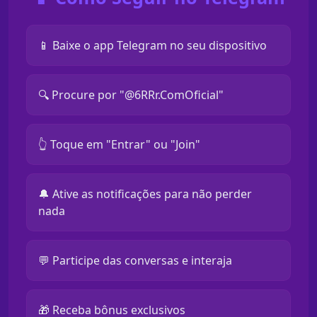
📱 Baixe o app Telegram no seu dispositivo
🔍 Procure por "@6RRr.ComOficial"
👆 Toque em "Entrar" ou "Join"
🔔 Ative as notificações para não perder
nada
💬 Participe das conversas e interaja
🎁 Receba bônus exclusivos