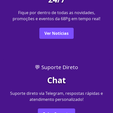
Fique por dentro de todas as novidades,
promoções e eventos da 68Pg em tempo real!
Ver Notícias
💬 Suporte Direto
Chat
Suporte direto via Telegram, respostas rápidas e
atendimento personalizado!