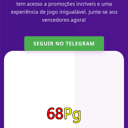
tem acesso a promoções incríveis e uma
experiência de jogo inigualável. Junte-se aos
vencedores agora!
SEGUIR NO TELEGRAM