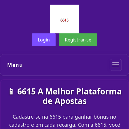
Login
Registrar-se
Menu
📱 6615 A Melhor Plataforma
de Apostas
Cadastre-se na 6615 para ganhar bônus no
cadastro e em cada recarga. Com a 6615, você