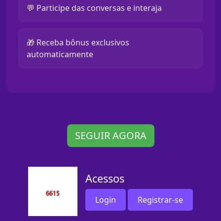
💬 Participe das conversas e interaja
🎁 Receba bônus exclusivos
automaticamente
SEGUIR AGORA
Acessos
Login
Registrar-se