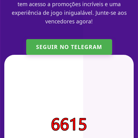
tem acesso a promoções incríveis e uma
experiência de jogo inigualável. Junte-se aos
vencedores agora!
SEGUIR NO TELEGRAM