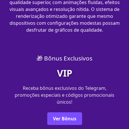
qualidade superior, com animações fluidas, efeitos
visuais avançados e resolução nítida. O sistema de
renderização otimizado garante que mesmo
dispositivos com configurações modestas possam
desfrutar de gráficos de qualidade.
🎁 Bônus Exclusivos
VIP
Receba bônus exclusivos do Telegram,
promoções especiais e códigos promocionais
únicos!
Ver Bônus