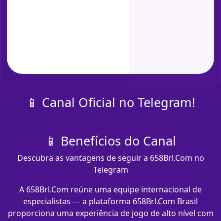
📱 Canal Oficial no Telegram!
📱 Benefícios do Canal
Descubra as vantagens de seguir a 658Brl.Com no
Telegram
A 658Brl.Com reúne uma equipe internacional de
especialistas — a plataforma 658Brl.Com Brasil
proporciona uma experiência de jogo de alto nível com