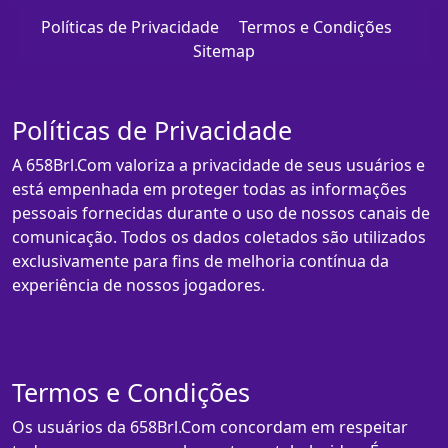
Políticas de Privacidade
Termos e Condições
Sitemap
Políticas de Privacidade
A 658Brl.Com valoriza a privacidade de seus usuários e
está empenhada em proteger todas as informações
pessoais fornecidas durante o uso de nossos canais de
comunicação. Todos os dados coletados são utilizados
exclusivamente para fins de melhoria contínua da
experiência de nossos jogadores.
Termos e Condições
Os usuários da 658Brl.Com concordam em respeitar