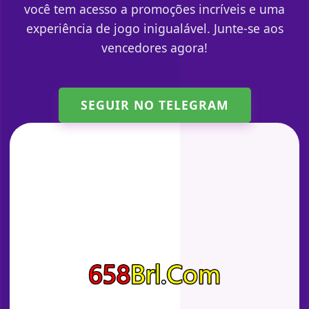
você tem acesso a promoções incríveis e uma
experiência de jogo inigualável. Junte-se aos
vencedores agora!
SEGUIR NO TELEGRAM