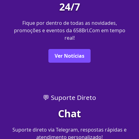
24/7
Fique por dentro de todas as novidades,
promoções e eventos da 658Brl.Com em tempo
real!
Ver Notícias
💬 Suporte Direto
Chat
Suporte direto via Telegram, respostas rápidas e
atendimento personalizado!