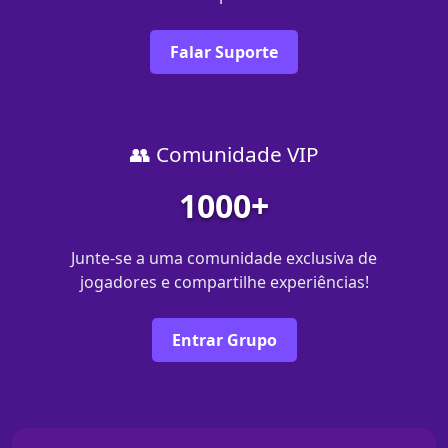
Falar Suporte
👥 Comunidade VIP
1000+
Junte-se a uma comunidade exclusiva de
jogadores e compartilhe experiências!
Entrar Grupo