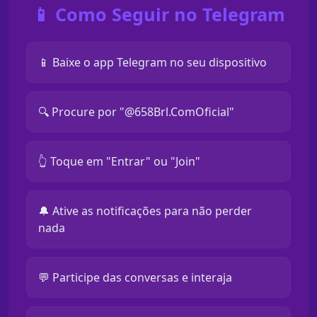
📱 Como Seguir no Telegram
📱 Baixe o app Telegram no seu dispositivo
🔍 Procure por "@658Brl.ComOficial"
👆 Toque em "Entrar" ou "Join"
🔔 Ative as notificações para não perder
nada
💬 Participe das conversas e interaja