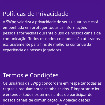
Políticas de Privacidade
A 5Wpg valoriza a privacidade de seus usuários e está
empenhada em proteger todas as informações
pessoais fornecidas durante o uso de nossos canais de
comunicação. Todos os dados coletados são utilizados
exclusivamente para fins de melhoria contínua da
experiência de nossos jogadores.
Termos e Condições
Os usuários da 5Wpg concordam em respeitar todas as
regras e regulamentos estabelecidos. É importante ler
e entender todos os termos antes de participar de
nossos canais de comunicação. A violação destes