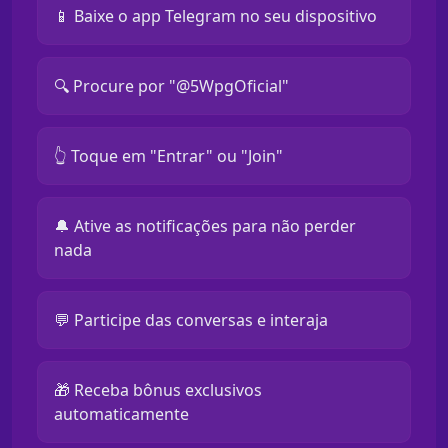
📱 Baixe o app Telegram no seu dispositivo
🔍 Procure por "@5WpgOficial"
👆 Toque em "Entrar" ou "Join"
🔔 Ative as notificações para não perder
nada
💬 Participe das conversas e interaja
🎁 Receba bônus exclusivos
automaticamente