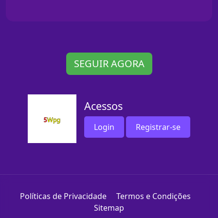
SEGUIR AGORA
Acessos
Login
Registrar-se
Políticas de Privacidade
Termos e Condições
Sitemap