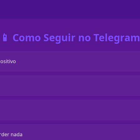
📱 Como Seguir no Telegram
ositivo
erder nada