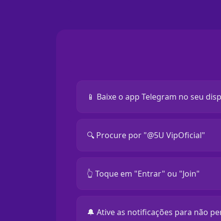
📱 Baixe o app Telegram no seu disp
🔍 Procure por "@5U VipOficial"
👆 Toque em "Entrar" ou "Join"
🔔 Ative as notificações para não p