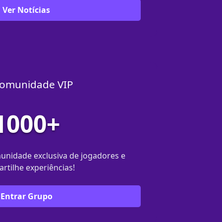
Ver Notícias
Comunidade VIP
1000+
unidade exclusiva de jogadores e
rtilhe experiências!
Entrar Grupo