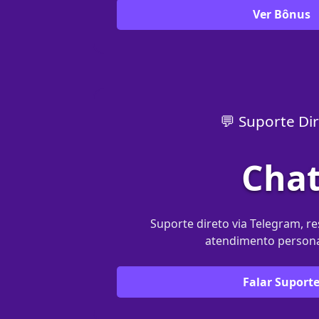
Ver Bônus
💬 Suporte Di
Cha
Suporte direto via Telegram, r
atendimento persona
Falar Suport