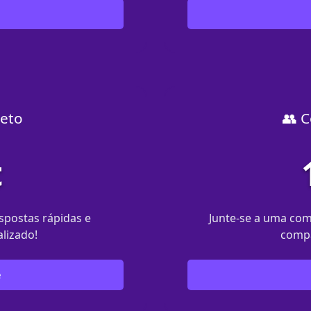
reto
👥 
t
espostas rápidas e
Junte-se a uma com
lizado!
compa
e