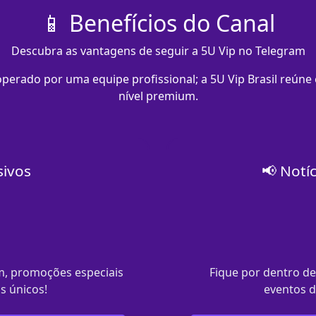
📱 Benefícios do Canal
Descubra as vantagens de seguir a 5U Vip no Telegram
operado por uma equipe profissional; a 5U Vip Brasil reúne 
nível premium.
sivos
📢 Notí
m, promoções especiais
Fique por dentro d
s únicos!
eventos d