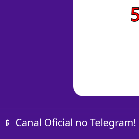
📱 Canal Oficial no Telegram!