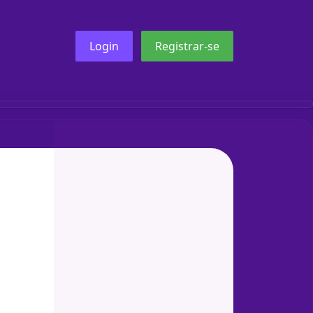
Login
Registrar-se