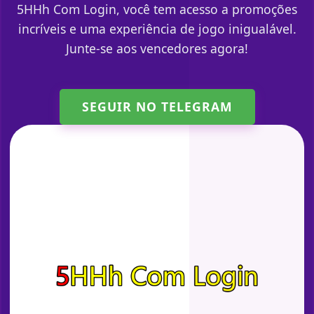
5HHh Com Login, você tem acesso a promoções
incríveis e uma experiência de jogo inigualável.
Junte-se aos vencedores agora!
SEGUIR NO TELEGRAM