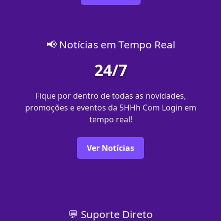
📢 Notícias em Tempo Real
24/7
Fique por dentro de todas as novidades,
promoções e eventos da 5HHh Com Login em
tempo real!
Ver Notícias
💬 Suporte Direto