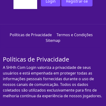
Login
Registrar-se
Políticas de Privacidade
Termos e Condições
Sitemap
Políticas de Privacidade
A 5HHh Com Login valoriza a privacidade de seus
usuários e está empenhada em proteger todas as
informações pessoais fornecidas durante o uso de
nossos canais de comunicação. Todos os dados
coletados são utilizados exclusivamente para fins de
melhoria contínua da experiência de nossos jogadores.