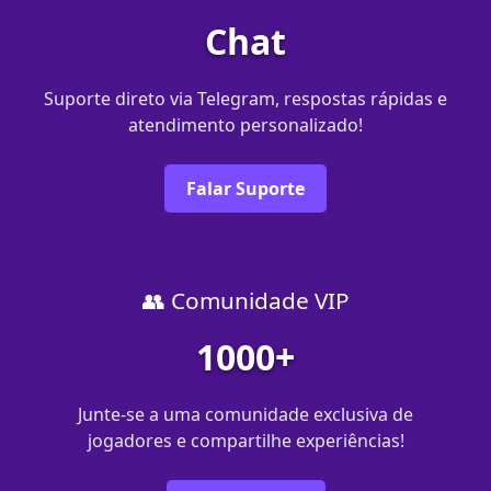
Chat
Suporte direto via Telegram, respostas rápidas e
atendimento personalizado!
Falar Suporte
👥 Comunidade VIP
1000+
Junte-se a uma comunidade exclusiva de
jogadores e compartilhe experiências!