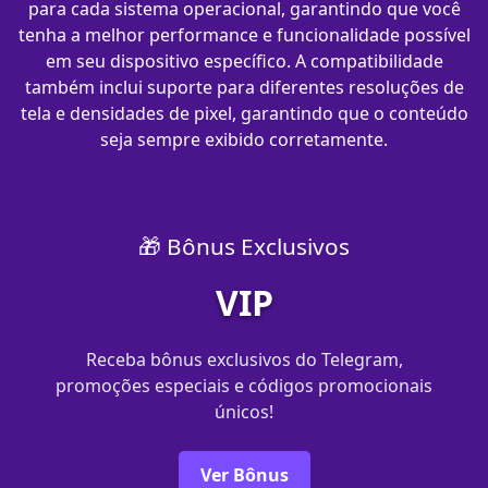
para cada sistema operacional, garantindo que você
tenha a melhor performance e funcionalidade possível
em seu dispositivo específico. A compatibilidade
também inclui suporte para diferentes resoluções de
tela e densidades de pixel, garantindo que o conteúdo
seja sempre exibido corretamente.
🎁 Bônus Exclusivos
VIP
Receba bônus exclusivos do Telegram,
promoções especiais e códigos promocionais
únicos!
Ver Bônus