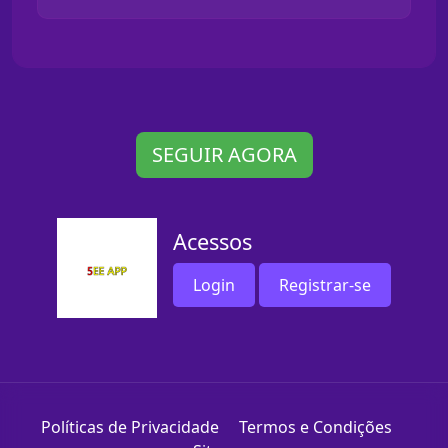
SEGUIR AGORA
Acessos
Login
Registrar-se
Políticas de Privacidade
Termos e Condições