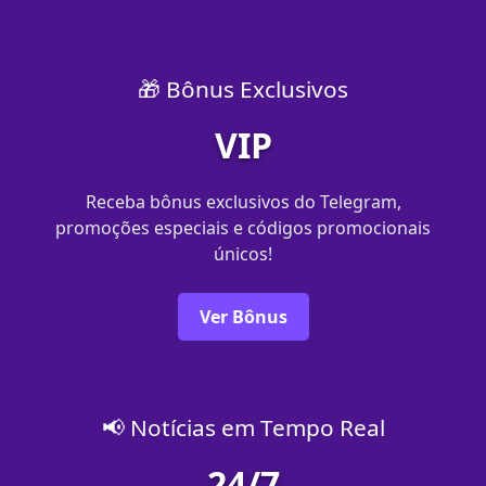
🎁 Bônus Exclusivos
VIP
Receba bônus exclusivos do Telegram,
promoções especiais e códigos promocionais
únicos!
Ver Bônus
📢 Notícias em Tempo Real
24/7