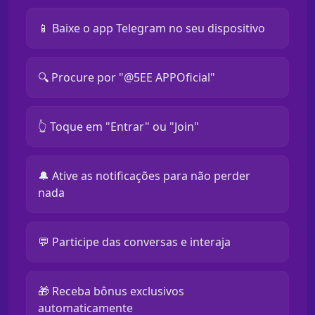
📱 Baixe o app Telegram no seu dispositivo
🔍 Procure por "@5EE APPOficial"
👆 Toque em "Entrar" ou "Join"
🔔 Ative as notificações para não perder
nada
💬 Participe das conversas e interaja
🎁 Receba bônus exclusivos
automaticamente