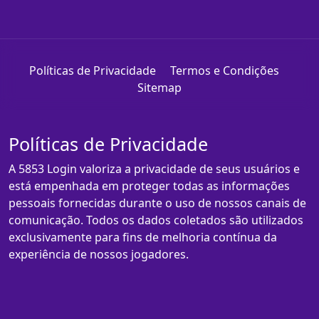
Políticas de Privacidade
Termos e Condições
Sitemap
Políticas de Privacidade
A 5853 Login valoriza a privacidade de seus usuários e
está empenhada em proteger todas as informações
pessoais fornecidas durante o uso de nossos canais de
comunicação. Todos os dados coletados são utilizados
exclusivamente para fins de melhoria contínua da
experiência de nossos jogadores.