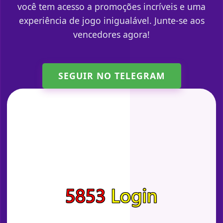
você tem acesso a promoções incríveis e uma
experiência de jogo inigualável. Junte-se aos
vencedores agora!
SEGUIR NO TELEGRAM