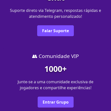
Suporte direto via Telegram, respostas rápidas e
atendimento personalizado!
Falar Suporte
👥 Comunidade VIP
1000+
Junte-se a uma comunidade exclusiva de
jogadores e compartilhe experiências!
Entrar Grupo