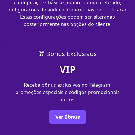
configurações básicas, como idioma preferido,
configurações de áudio e preferências de notificação.
Estas configurações podem ser alteradas
posteriormente nas opções do cliente.
🎁 Bônus Exclusivos
VIP
Receba bônus exclusivos do Telegram,
promoções especiais e códigos promocionais
únicos!
Ver Bônus