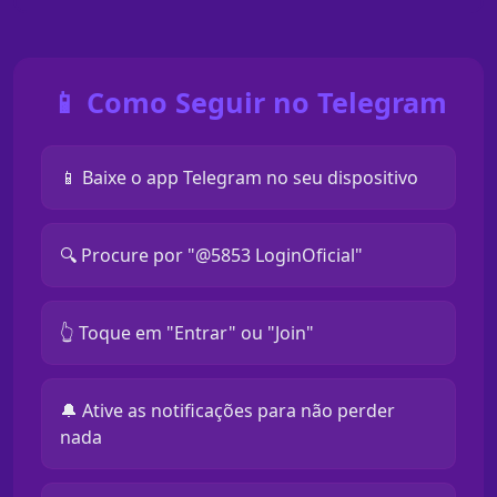
📱 Como Seguir no Telegram
📱 Baixe o app Telegram no seu dispositivo
🔍 Procure por "@5853 LoginOficial"
👆 Toque em "Entrar" ou "Join"
🔔 Ative as notificações para não perder
nada