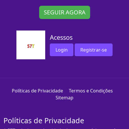
SEGUIR AGORA
Acessos
Login
Registrar-se
Políticas de Privacidade
Termos e Condições
Sitemap
Políticas de Privacidade