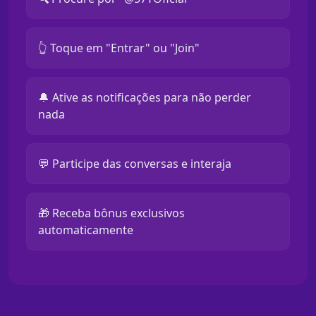
👆 Toque em "Entrar" ou "Join"
🔔 Ative as notificações para não perder
nada
💬 Participe das conversas e interaja
🎁 Receba bônus exclusivos
automaticamente