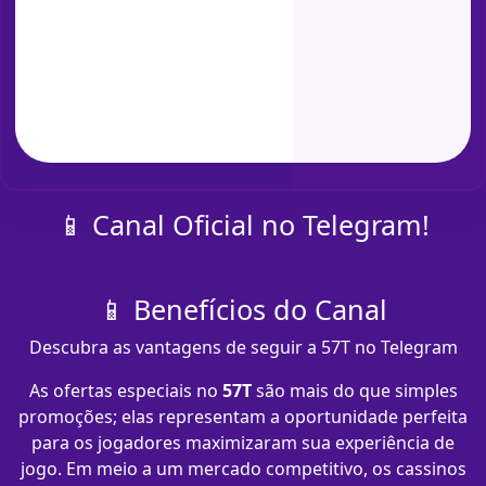
📱 Canal Oficial no Telegram!
📱 Benefícios do Canal
Descubra as vantagens de seguir a 57T no Telegram
As ofertas especiais no
57T
são mais do que simples
promoções; elas representam a oportunidade perfeita
para os jogadores maximizaram sua experiência de
jogo. Em meio a um mercado competitivo, os cassinos