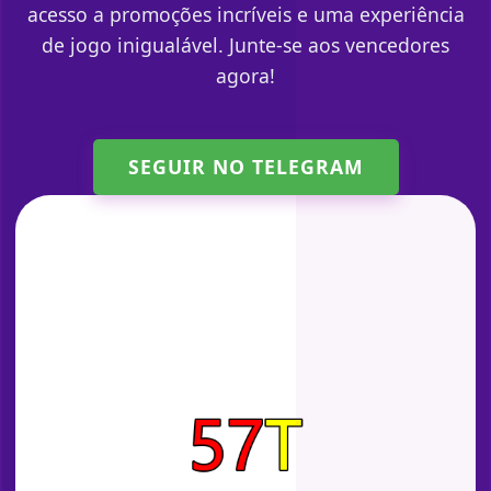
acesso a promoções incríveis e uma experiência
de jogo inigualável. Junte-se aos vencedores
agora!
SEGUIR NO TELEGRAM