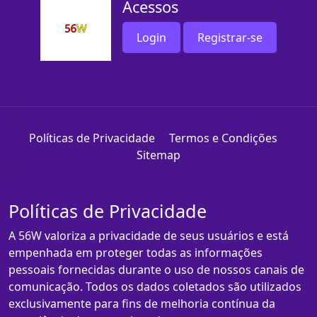
Acessos
Login
Registrar-se
Políticas de Privacidade
Termos e Condições
Sitemap
Políticas de Privacidade
A 56W valoriza a privacidade de seus usuários e está
empenhada em proteger todas as informações
pessoais fornecidas durante o uso de nossos canais de
comunicação. Todos os dados coletados são utilizados
exclusivamente para fins de melhoria contínua da