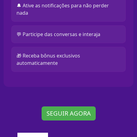
🔔 Ative as notificações para não perder
nada
💬 Participe das conversas e interaja
🎁 Receba bônus exclusivos
automaticamente
SEGUIR AGORA