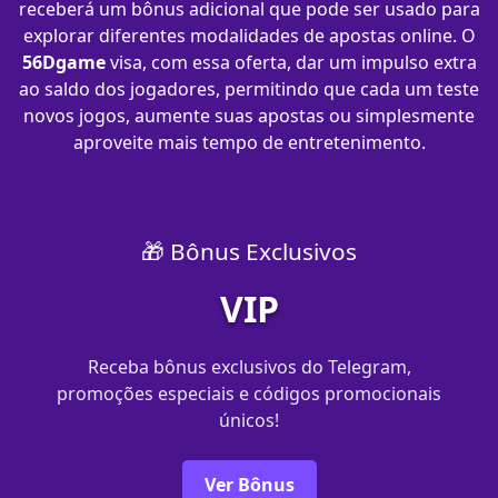
receberá um bônus adicional que pode ser usado para
explorar diferentes modalidades de apostas online. O
56Dgame
visa, com essa oferta, dar um impulso extra
ao saldo dos jogadores, permitindo que cada um teste
novos jogos, aumente suas apostas ou simplesmente
aproveite mais tempo de entretenimento.
🎁 Bônus Exclusivos
VIP
Receba bônus exclusivos do Telegram,
promoções especiais e códigos promocionais
únicos!
Ver Bônus