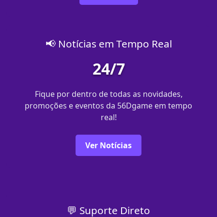
📢 Notícias em Tempo Real
24/7
Fique por dentro de todas as novidades,
promoções e eventos da 56Dgame em tempo
real!
Ver Notícias
💬 Suporte Direto