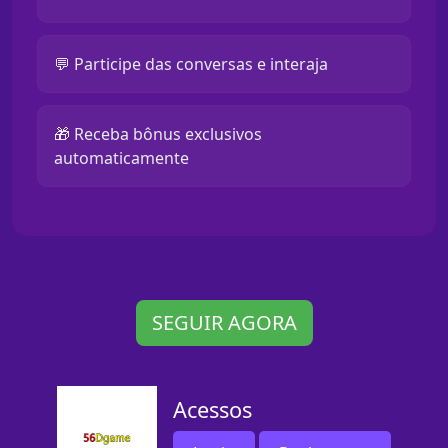
💬 Participe das conversas e interaja
🎁 Receba bônus exclusivos
automaticamente
SEGUIR AGORA
Acessos