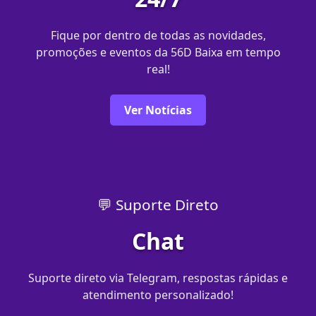
Fique por dentro de todas as novidades,
promoções e eventos da 56D Baixa em tempo
real!
Ver Notícias
💬 Suporte Direto
Chat
Suporte direto via Telegram, respostas rápidas e
atendimento personalizado!