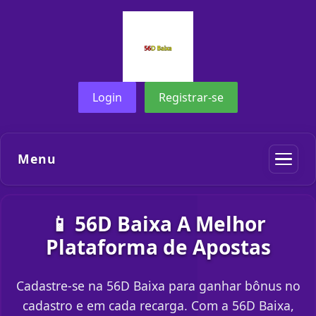
Login
Registrar-se
Menu
📱 56D Baixa A Melhor
Plataforma de Apostas
Cadastre-se na 56D Baixa para ganhar bônus no
cadastro e em cada recarga. Com a 56D Baixa,