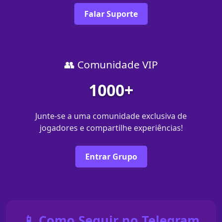
Falar Suporte
👥 Comunidade VIP
1000+
Junte-se a uma comunidade exclusiva de
jogadores e compartilhe experiências!
Entrar Grupo
📱 Como Seguir no Telegram