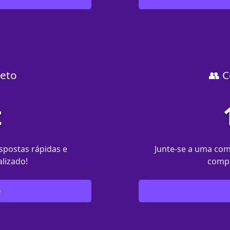
reto
👥 
t
espostas rápidas e
Junte-se a uma com
lizado!
compa
e