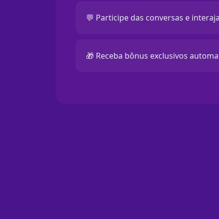
💬 Participe das conversas e interaj
🎁 Receba bônus exclusivos autom