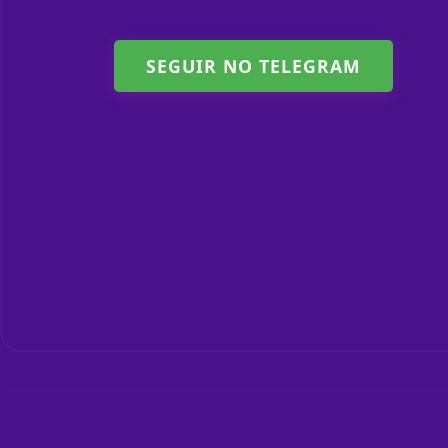
SEGUIR NO TELEGRAM