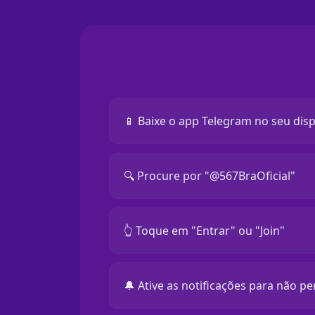
📱 Baixe o app Telegram no seu disp
🔍 Procure por "@567BraOficial"
👆 Toque em "Entrar" ou "Join"
🔔 Ative as notificações para não p