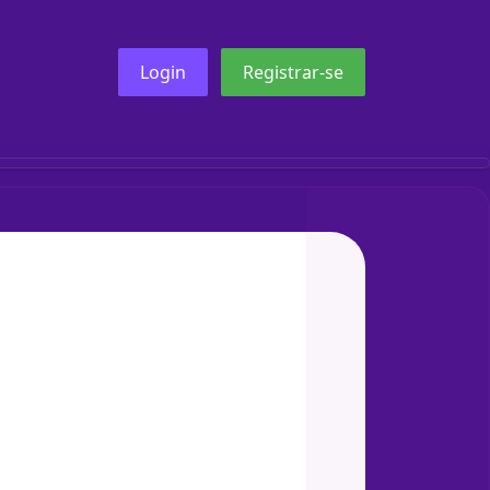
Login
Registrar-se