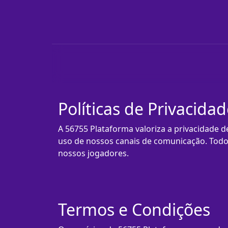
Políticas de Privacida
A 56755 Plataforma valoriza a privacidade 
uso de nossos canais de comunicação. Todos
nossos jogadores.
Termos e Condições