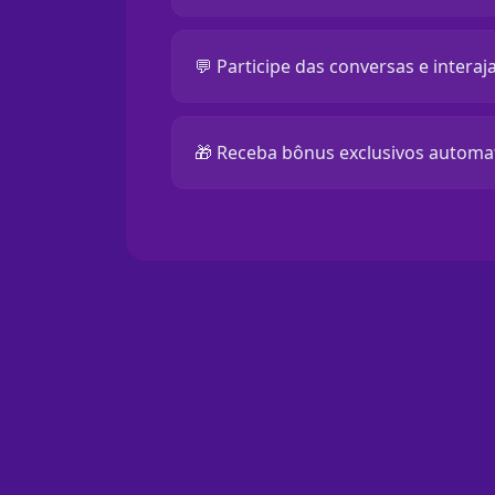
💬 Participe das conversas e interaj
🎁 Receba bônus exclusivos autom