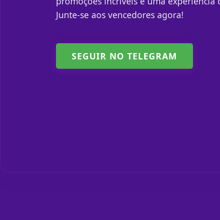
promoções incríveis e uma experiência d
Junte-se aos vencedores agora!
SEGUIR NO TELEGRAM