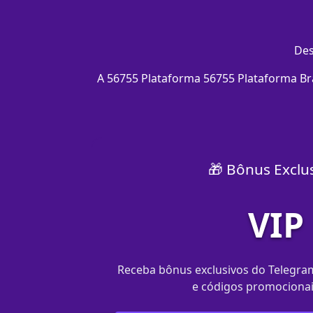
Des
A 56755 Plataforma 56755 Plataforma Bra
🎁 Bônus Exclu
VIP
Receba bônus exclusivos do Telegra
e códigos promocionai