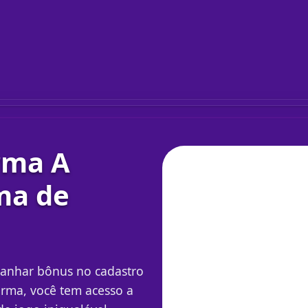
rma A
ma de
ganhar bônus no cadastro
orma, você tem acesso a