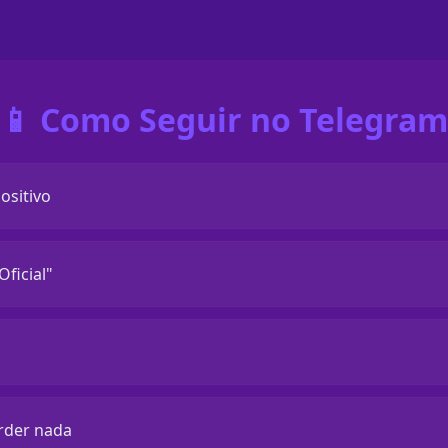
📱 Como Seguir no Telegram
ositivo
ficial"
erder nada