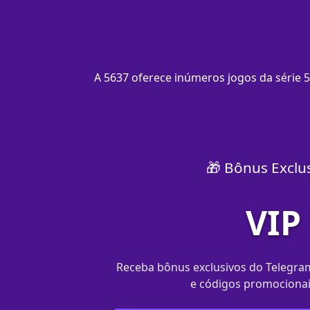
A 5637 oferece inúmeros jogos da série 
🎁 Bônus Exclu
VIP
Receba bônus exclusivos do Telegra
e códigos promocionai