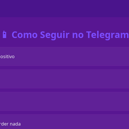
📱 Como Seguir no Telegram
ositivo
erder nada