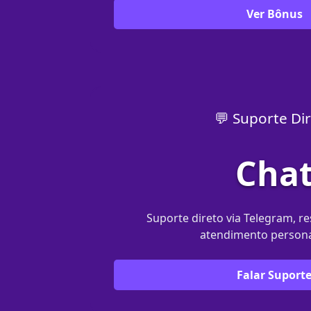
Ver Bônus
💬 Suporte Di
Cha
Suporte direto via Telegram, r
atendimento persona
Falar Suport