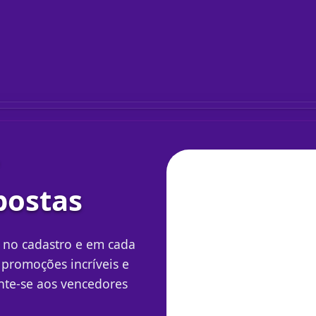
postas
 no cadastro e em cada
 promoções incríveis e
unte-se aos vencedores