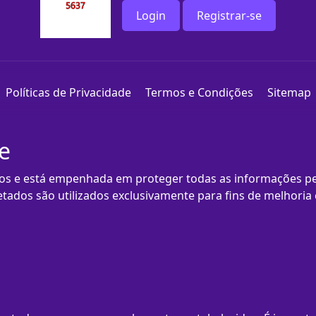
Login
Registrar-se
Políticas de Privacidade
Termos e Condições
Sitemap
de
rios e está empenhada em proteger todas as informações p
tados são utilizados exclusivamente para fins de melhoria