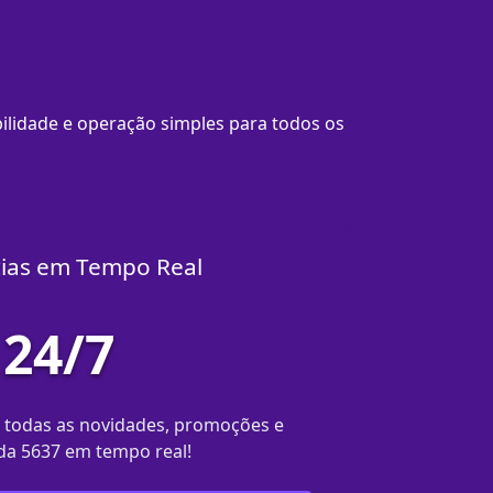
ilidade e operação simples para todos os
cias em Tempo Real
24/7
e todas as novidades, promoções e
da 5637 em tempo real!