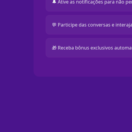
🔔 Ative as notificações para não p
💬 Participe das conversas e interaj
🎁 Receba bônus exclusivos autom