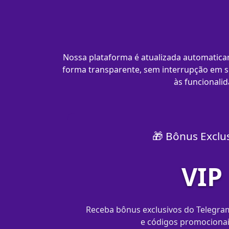
Nossa plataforma é atualizada automaticam
forma transparente, sem interrupção em s
às funcionalid
🎁 Bônus Exclu
VIP
Receba bônus exclusivos do Telegra
e códigos promocionai