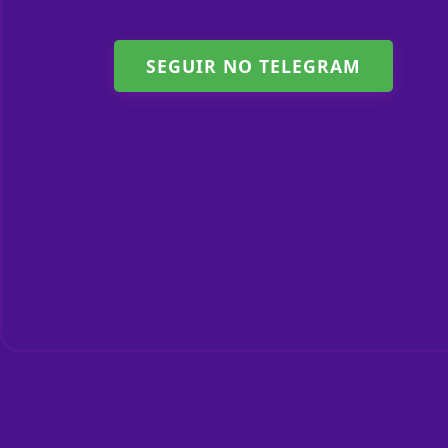
SEGUIR NO TELEGRAM