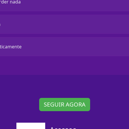
erder nada
a
aticamente
SEGUIR AGORA