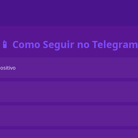
📱 Como Seguir no Telegram
ositivo