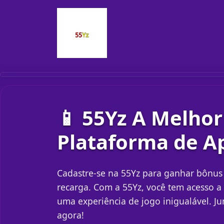
📱 55Yz A Melhor
Plataforma de A
Cadastre-se na 55Yz para ganhar bônus
recarga. Com a 55Yz, você tem acesso a
uma experiência de jogo inigualável. J
agora!