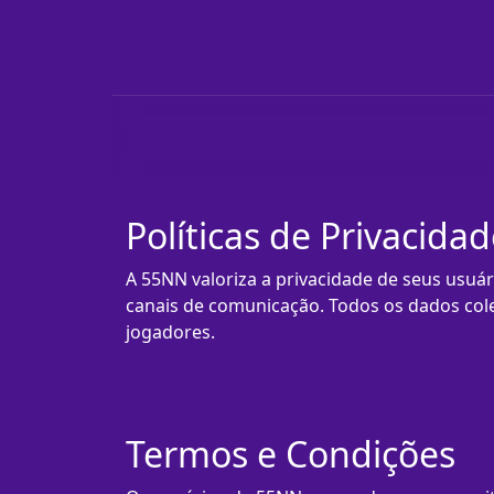
Políticas de Privacida
A 55NN valoriza a privacidade de seus usu
canais de comunicação. Todos os dados cole
jogadores.
Termos e Condições