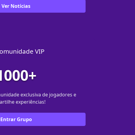
Ver Notícias
Comunidade VIP
1000+
unidade exclusiva de jogadores e
rtilhe experiências!
Entrar Grupo