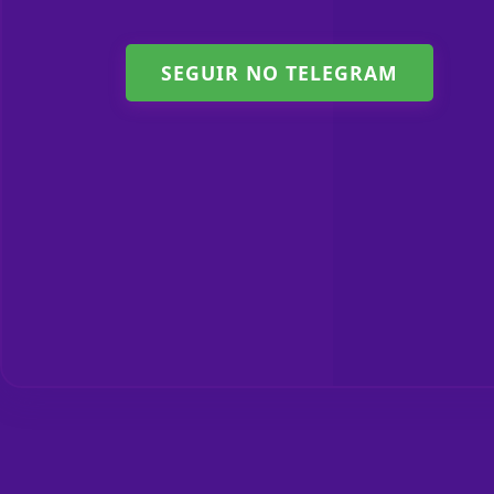
SEGUIR NO TELEGRAM