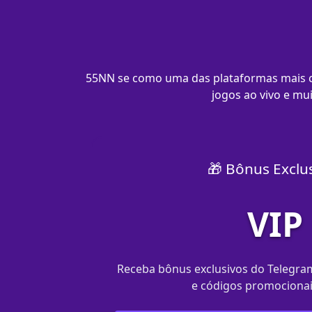
55NN se como uma das plataformas mais com
jogos ao vivo e mu
🎁 Bônus Exclu
VIP
Receba bônus exclusivos do Telegra
e códigos promocionai