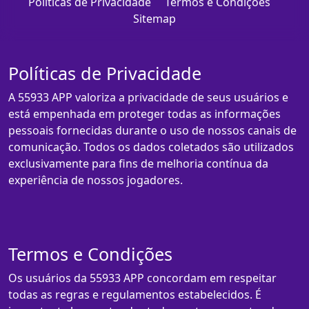
Políticas de Privacidade
Termos e Condições
Sitemap
Políticas de Privacidade
A 55933 APP valoriza a privacidade de seus usuários e
está empenhada em proteger todas as informações
pessoais fornecidas durante o uso de nossos canais de
comunicação. Todos os dados coletados são utilizados
exclusivamente para fins de melhoria contínua da
experiência de nossos jogadores.
Termos e Condições
Os usuários da 55933 APP concordam em respeitar
todas as regras e regulamentos estabelecidos. É