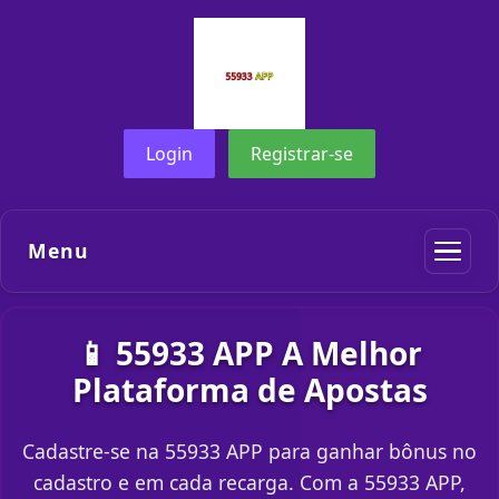
Login
Registrar-se
Menu
📱 55933 APP A Melhor
Plataforma de Apostas
Cadastre-se na 55933 APP para ganhar bônus no
cadastro e em cada recarga. Com a 55933 APP,