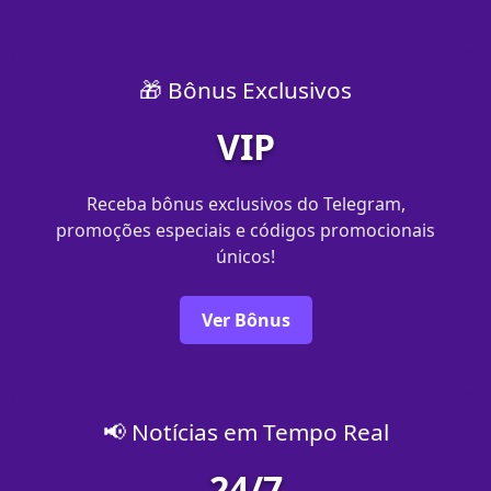
🎁 Bônus Exclusivos
VIP
Receba bônus exclusivos do Telegram,
promoções especiais e códigos promocionais
únicos!
Ver Bônus
📢 Notícias em Tempo Real
24/7