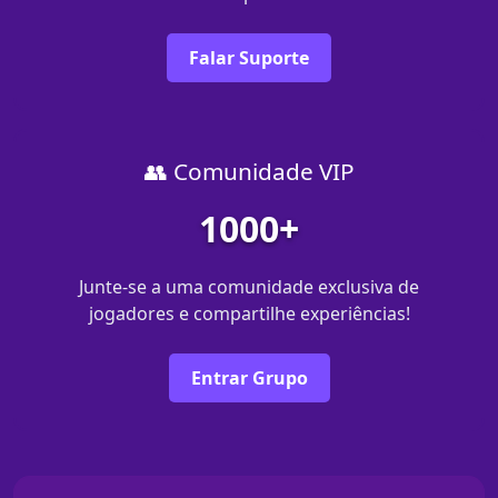
Falar Suporte
👥 Comunidade VIP
1000+
Junte-se a uma comunidade exclusiva de
jogadores e compartilhe experiências!
Entrar Grupo