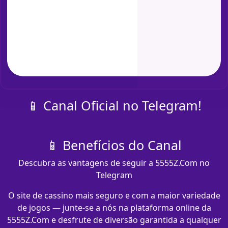
📱 Canal Oficial no Telegram!
📱 Benefícios do Canal
Descubra as vantagens de seguir a 5555Z.Com no
Telegram
O site de cassino mais seguro e com a maior variedade
de jogos — junte-se a nós na plataforma online da
5555Z.Com e desfrute de diversão garantida a qualquer