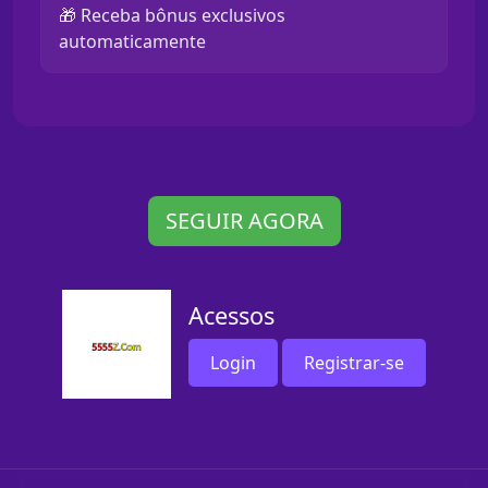
🎁 Receba bônus exclusivos
automaticamente
SEGUIR AGORA
Acessos
Login
Registrar-se