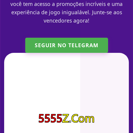
você tem acesso a promoções incríveis e uma
experiência de jogo inigualável. Junte-se aos
vencedores agora!
SEGUIR NO TELEGRAM