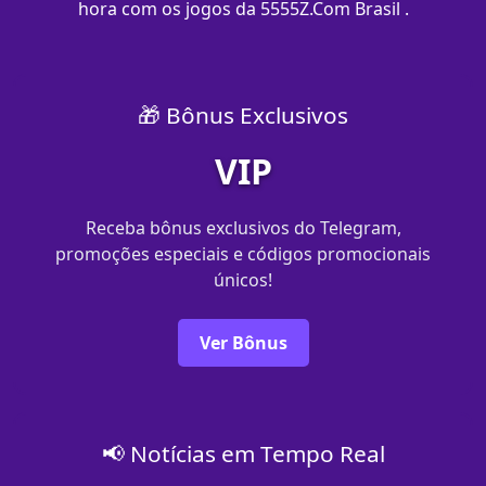
hora com os jogos da 5555Z.Com Brasil .
🎁 Bônus Exclusivos
VIP
Receba bônus exclusivos do Telegram,
promoções especiais e códigos promocionais
únicos!
Ver Bônus
📢 Notícias em Tempo Real