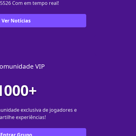
 5526 Com em tempo real!
Ver Notícias
Comunidade VIP
1000+
unidade exclusiva de jogadores e
rtilhe experiências!
Entrar Grupo