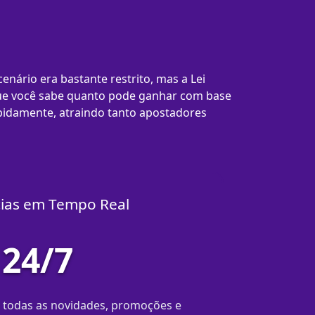
nário era bastante restrito, mas a Lei
 que você sabe quanto pode ganhar com base
pidamente, atraindo tanto apostadores
cias em Tempo Real
24/7
e todas as novidades, promoções e