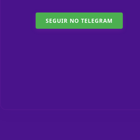
SEGUIR NO TELEGRAM