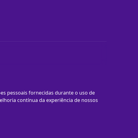
es pessoais fornecidas durante o uso de
elhoria contínua da experiência de nossos