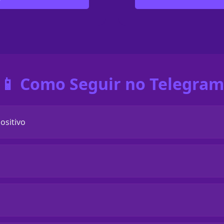
📱 Como Seguir no Telegram
ositivo