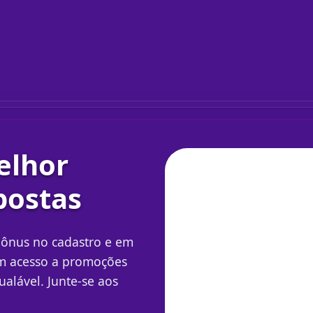
elhor
postas
bônus no cadastro e em
em acesso a promoções
ualável. Junte-se aos