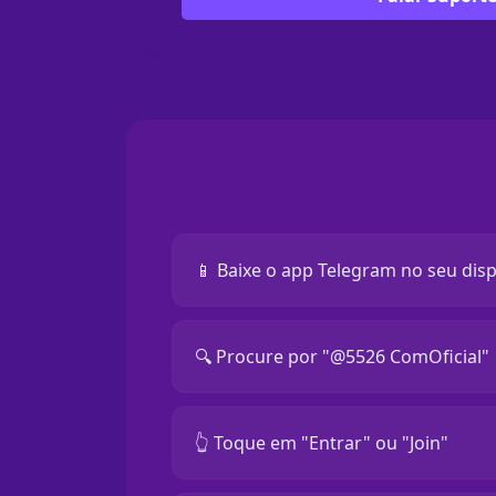
📱 Baixe o app Telegram no seu disp
🔍 Procure por "@5526 ComOficial"
👆 Toque em "Entrar" ou "Join"