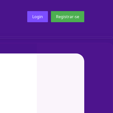
Login
Registrar-se