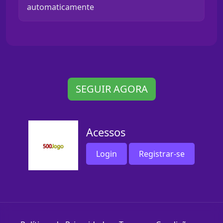
automaticamente
SEGUIR AGORA
Acessos
Login
Registrar-se