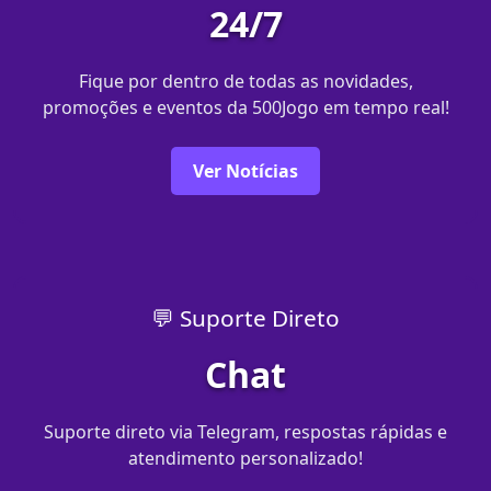
24/7
Fique por dentro de todas as novidades,
promoções e eventos da 500Jogo em tempo real!
Ver Notícias
💬 Suporte Direto
Chat
Suporte direto via Telegram, respostas rápidas e
atendimento personalizado!