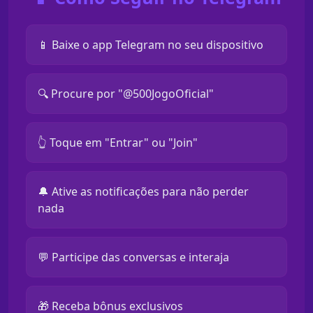
📱 Baixe o app Telegram no seu dispositivo
🔍 Procure por "@500JogoOficial"
👆 Toque em "Entrar" ou "Join"
🔔 Ative as notificações para não perder
nada
💬 Participe das conversas e interaja
🎁 Receba bônus exclusivos