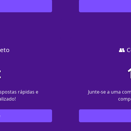
reto
👥 
t
espostas rápidas e
Junte-se a uma com
lizado!
compa
e