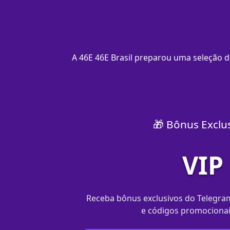
A 46E 46E Brasil preparou uma seleção d
🎁 Bônus Exclu
VIP
Receba bônus exclusivos do Telegra
e códigos promocionai