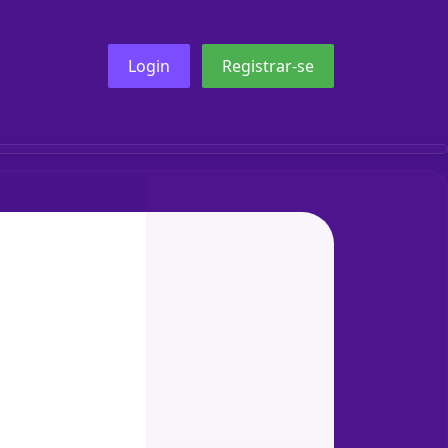
Login
Registrar-se