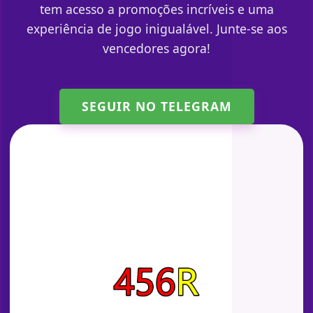
tem acesso a promoções incríveis e uma
experiência de jogo inigualável. Junte-se aos
vencedores agora!
SEGUIR NO TELEGRAM