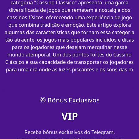
categoria "Cassino Clássico" apresenta uma gama
diversificada de jogos que remetem à nostalgia dos
cassinos físicos, oferecendo uma experiência de jogo
que combina tradição e emoção. Este artigo explora
algumas das características que tornam essa categoria
tão atraente, os jogos mais populares incluídos e dicas
para os jogadores que desejam mergulhar nesse
mundo atemporal. Um dos pontos fortes do Cassino
Clássico é sua capacidade de transportar os jogadores
para uma era onde as luzes piscantes e os sons das m
🎁 Bônus Exclusivos
VIP
Receba bônus exclusivos do Telegram,