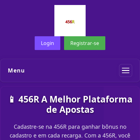
Login
Registrar-se
Menu
📱 456R A Melhor Plataforma
de Apostas
Cadastre-se na 456R para ganhar bônus no
cadastro e em cada recarga. Com a 456R, você