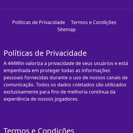
Políticas de Privacidade
Termos e Condições
Sitemap
Políticas de Privacidade
A 444Win valoriza a privacidade de seus usuários e está
empenhada em proteger todas as informações
pessoais fornecidas durante o uso de nossos canais de
comunicação. Todos os dados coletados são utilizados
exclusivamente para fins de melhoria contínua da
experiência de nossos jogadores.
Termos e Condições