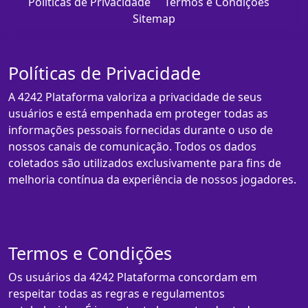
Políticas de Privacidade
Termos e Condições
Sitemap
Políticas de Privacidade
A 4242 Plataforma valoriza a privacidade de seus
usuários e está empenhada em proteger todas as
informações pessoais fornecidas durante o uso de
nossos canais de comunicação. Todos os dados
coletados são utilizados exclusivamente para fins de
melhoria contínua da experiência de nossos jogadores.
Termos e Condições
Os usuários da 4242 Plataforma concordam em
respeitar todas as regras e regulamentos