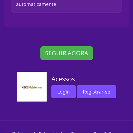
automaticamente
SEGUIR AGORA
Acessos
Login
Registrar-se