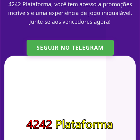
4242 Plataforma, você tem acesso a promoções
incríveis e uma experiência de jogo inigualável.
Junte-se aos vencedores agora!
SEGUIR NO TELEGRAM