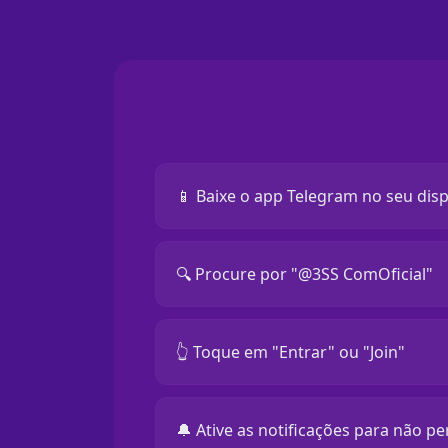
📱 Baixe o app Telegram no seu disp
🔍 Procure por "@3SS ComOficial"
👆 Toque em "Entrar" ou "Join"
🔔 Ative as notificações para não p