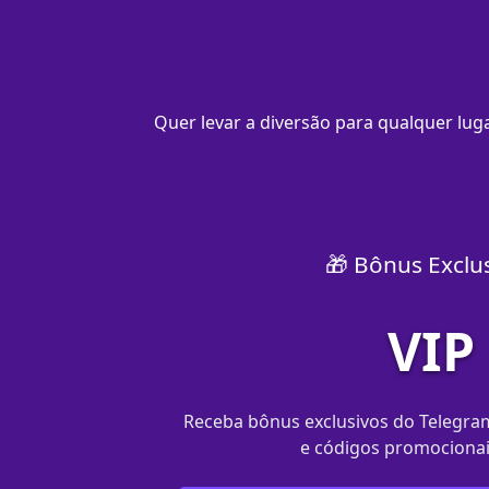
Quer levar a diversão para qualquer luga
🎁 Bônus Exclu
VIP
Receba bônus exclusivos do Telegra
e códigos promocionai