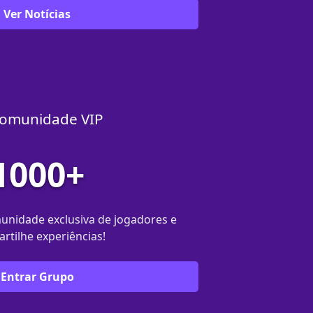
Ver Notícias
Comunidade VIP
1000+
unidade exclusiva de jogadores e
rtilhe experiências!
Entrar Grupo