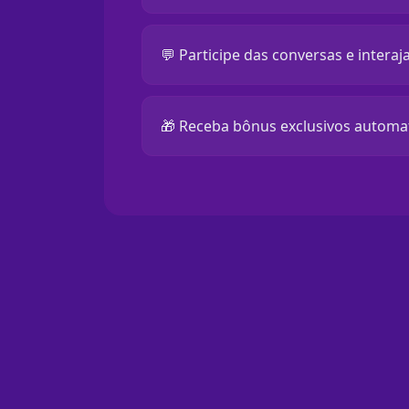
💬 Participe das conversas e interaj
🎁 Receba bônus exclusivos autom