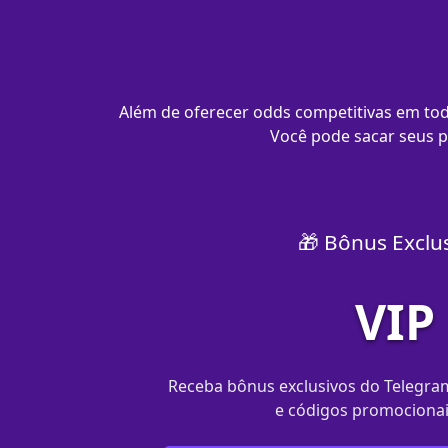
Além de oferecer odds competitivas em tod
Você pode sacar seus 
🎁 Bônus Exclu
VIP
Receba bônus exclusivos do Telegra
e códigos promocionai