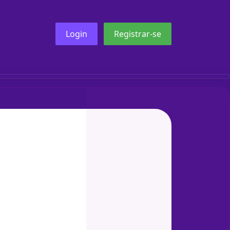
Login
Registrar-se