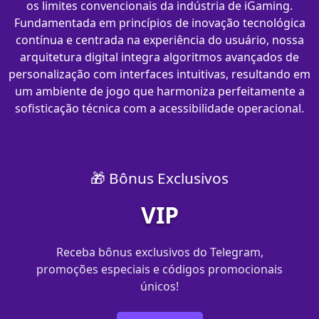
os limites convencionais da indústria de iGaming.
Fundamentada em princípios de inovação tecnológica
contínua e centrada na experiência do usuário, nossa
arquitetura digital integra algoritmos avançados de
personalização com interfaces intuitivas, resultando em
um ambiente de jogo que harmoniza perfeitamente a
sofisticação técnica com a acessibilidade operacional.
🎁 Bônus Exclusivos
VIP
Receba bônus exclusivos do Telegram,
promoções especiais e códigos promocionais
únicos!