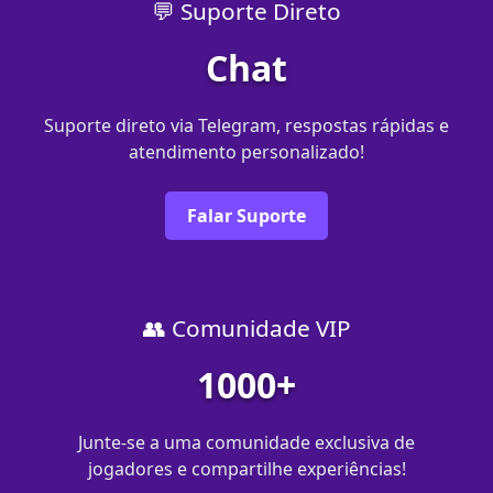
💬 Suporte Direto
Chat
Suporte direto via Telegram, respostas rápidas e
atendimento personalizado!
Falar Suporte
👥 Comunidade VIP
1000+
Junte-se a uma comunidade exclusiva de
jogadores e compartilhe experiências!