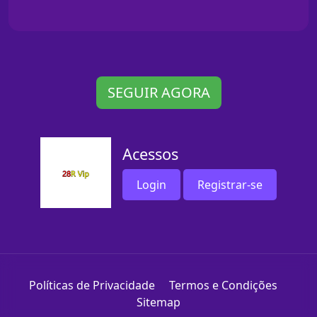
SEGUIR AGORA
Acessos
Login
Registrar-se
Políticas de Privacidade
Termos e Condições
Sitemap