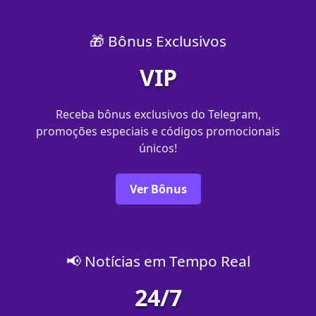
🎁 Bônus Exclusivos
VIP
Receba bônus exclusivos do Telegram,
promoções especiais e códigos promocionais
únicos!
Ver Bônus
📢 Notícias em Tempo Real
24/7