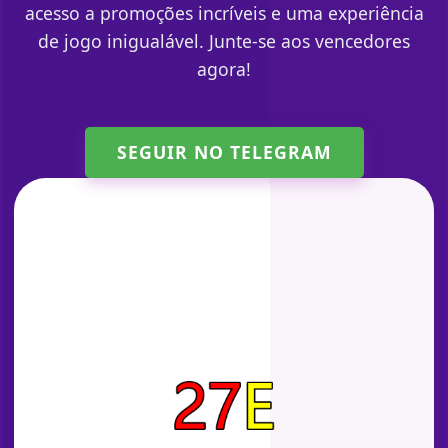
acesso a promoções incríveis e uma experiência
de jogo inigualável. Junte-se aos vencedores
agora!
SEGUIR NO TELEGRAM