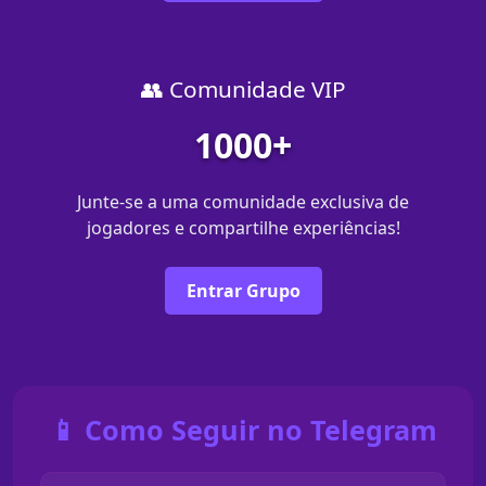
👥 Comunidade VIP
1000+
Junte-se a uma comunidade exclusiva de
jogadores e compartilhe experiências!
Entrar Grupo
📱 Como Seguir no Telegram