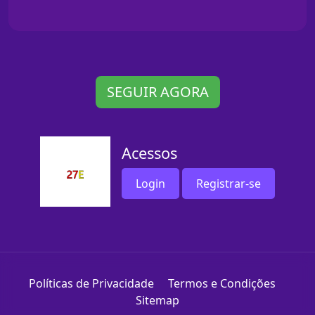
SEGUIR AGORA
Acessos
Login
Registrar-se
Políticas de Privacidade
Termos e Condições
Sitemap