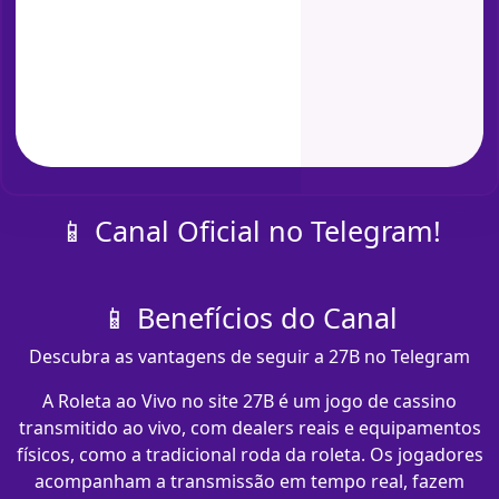
📱 Canal Oficial no Telegram!
📱 Benefícios do Canal
Descubra as vantagens de seguir a 27B no Telegram
A Roleta ao Vivo no site 27B é um jogo de cassino
transmitido ao vivo, com dealers reais e equipamentos
físicos, como a tradicional roda da roleta. Os jogadores
acompanham a transmissão em tempo real, fazem