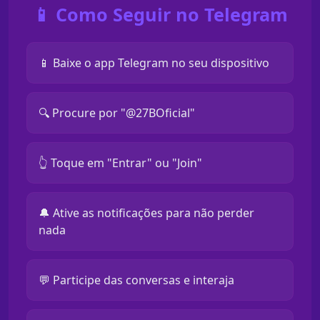
📱 Como Seguir no Telegram
📱 Baixe o app Telegram no seu dispositivo
🔍 Procure por "@27BOficial"
👆 Toque em "Entrar" ou "Join"
🔔 Ative as notificações para não perder
nada
💬 Participe das conversas e interaja