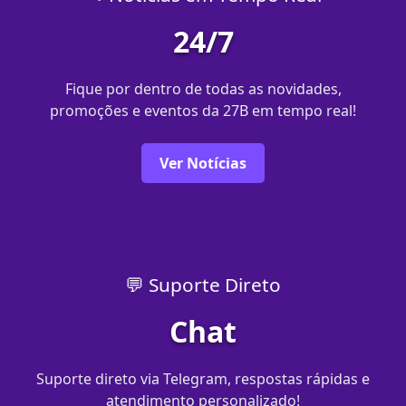
24/7
Fique por dentro de todas as novidades,
promoções e eventos da 27B em tempo real!
Ver Notícias
💬 Suporte Direto
Chat
Suporte direto via Telegram, respostas rápidas e
atendimento personalizado!