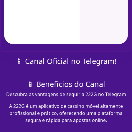
📱 Canal Oficial no Telegram!
📱 Benefícios do Canal
Descubra as vantagens de seguir a 222G no Telegram
A 222G é um aplicativo de cassino móvel altamente
profissional e prático, oferecendo uma plataforma
segura e rápida para apostas online.