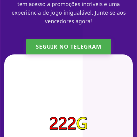
tem acesso a promoções incríveis e uma
experiência de jogo inigualável. Junte-se aos
vencedores agora!
SEGUIR NO TELEGRAM