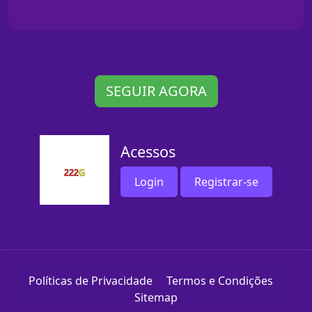
SEGUIR AGORA
Acessos
Login
Registrar-se
Políticas de Privacidade
Termos e Condições
Sitemap