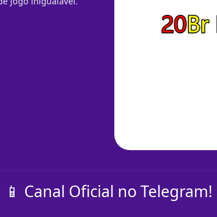
e jogo inigualável.
📱 Canal Oficial no Telegram!