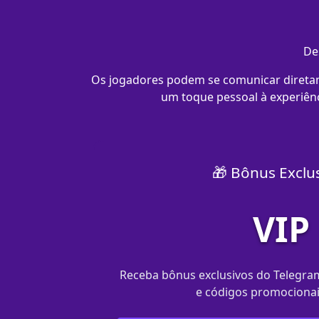
De
Os jogadores podem se comunicar diretam
um toque pessoal à experiên
🎁 Bônus Exclu
VIP
Receba bônus exclusivos do Telegra
e códigos promocionai