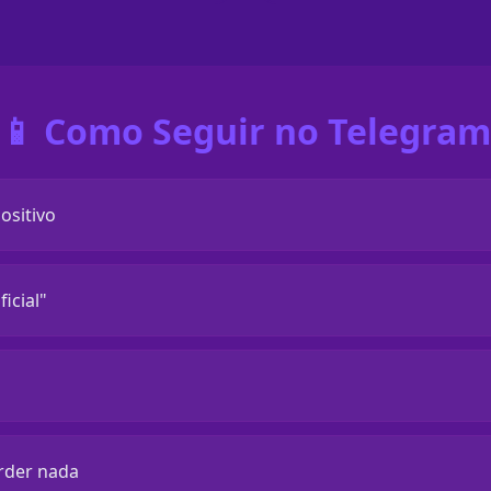
📱 Como Seguir no Telegram
ositivo
icial"
erder nada