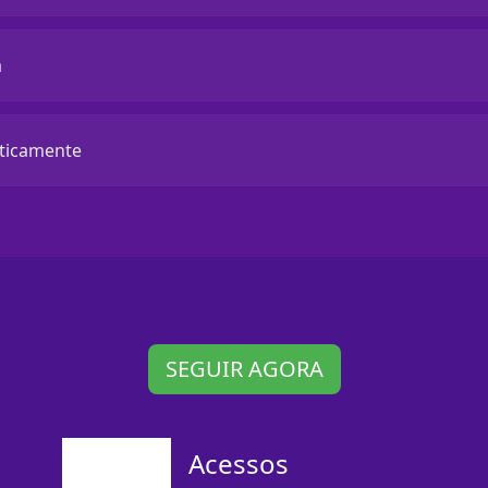
a
aticamente
SEGUIR AGORA
Acessos