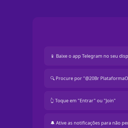
📱 Baixe o app Telegram no seu disp
🔍 Procure por "@20Br PlataformaOf
👆 Toque em "Entrar" ou "Join"
🔔 Ative as notificações para não p