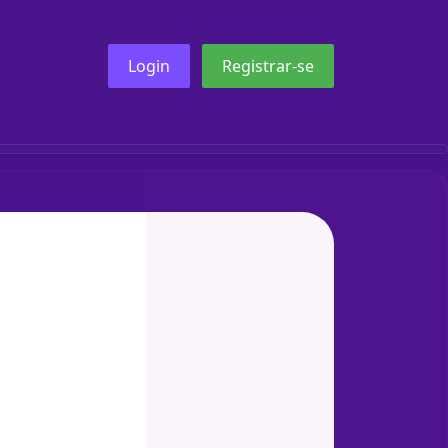
Login
Registrar-se