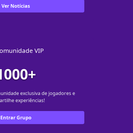
Ver Notícias
Comunidade VIP
1000+
unidade exclusiva de jogadores e
rtilhe experiências!
Entrar Grupo