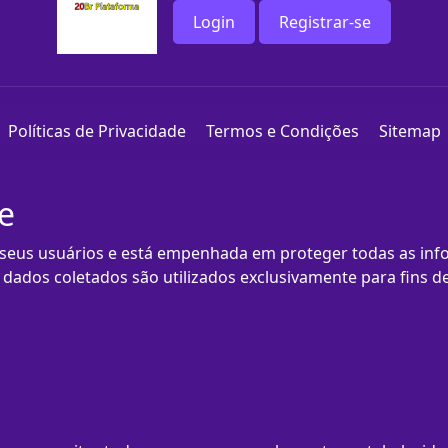
Login
Registrar-se
Políticas de Privacidade
Termos e Condições
Sitemap
de
e seus usuários e está empenhada em proteger todas as in
dados coletados são utilizados exclusivamente para fins d